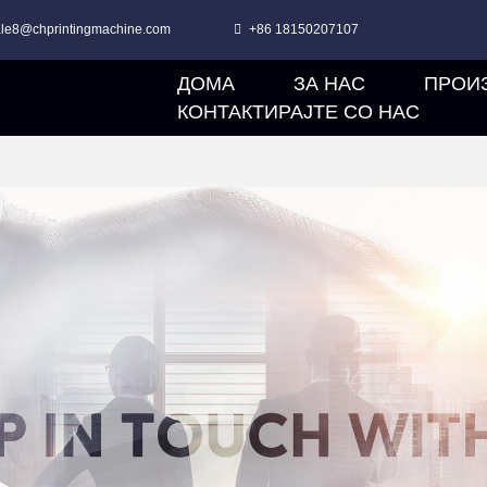
ale8@chprintingmachine.com
+86 18150207107
ДОМА
ЗА НАС
ПРОИ
КОНТАКТИРАЈТЕ СО НАС