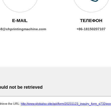
E-MAIL
ТЕЛЕФОН
e8@chprintingmachine.com
+86-18150207107