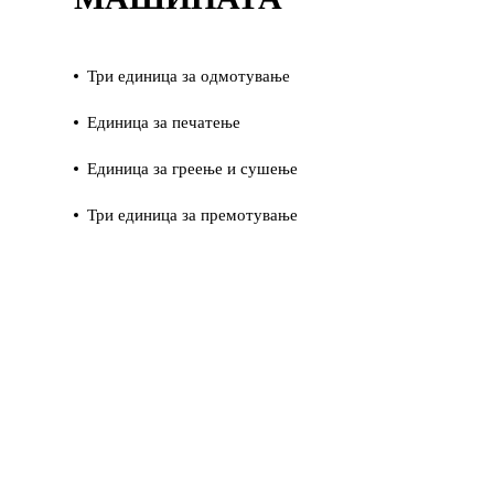
Три единица за одмотување
Единица за печатење
Единица за греење и сушење
Три единица за премотување