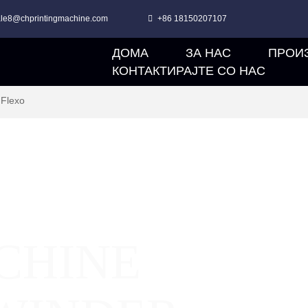
ale8@chprintingmachine.com
+86 18150207107
ДОМА
ЗА НАС
ПРОИ
КОНТАКТИРАЈТЕ СО НАС
Flexo
CHINE