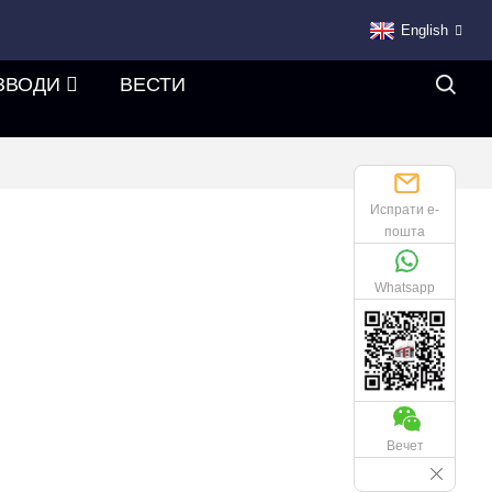
English
ЗВОДИ
ВЕСТИ
Испрати е-
пошта
Whatsapp
Вечет