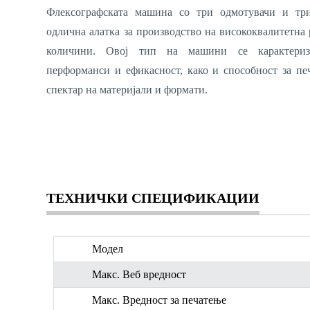
Флексографската машина со три одмотувачи и тр
одлична алатка за производство на висококвалитетна 
количини. Овој тип на машини се карактери
перформанси и ефикасност, како и способност за п
спектар на материјали и формати.
ТЕХНИЧКИ СПЕЦИФИКАЦИИ
Модел
Макс. Веб вредност
Макс. Вредност за печатење