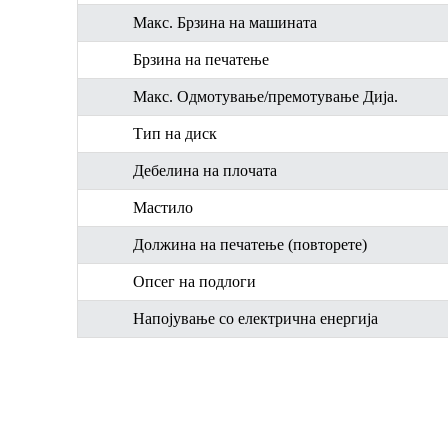
Макс. Брзина на машината
Брзина на печатење
Макс. Одмотување/премотување Дија.
Тип на диск
Дебелина на плочата
Мастило
Должина на печатење (повторете)
Опсег на подлоги
Напојување со електрична енергија