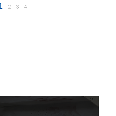
1
2
3
4