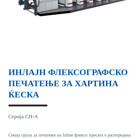
ИНЛАЈН ФЛЕКСОГРАФСКО
ПЕЧАТЕЊЕ ЗА ХАРТИНА
ЌЕСКА
Серија CH-A
Секоја група за печатење на Inline флексо пресата е распоредена