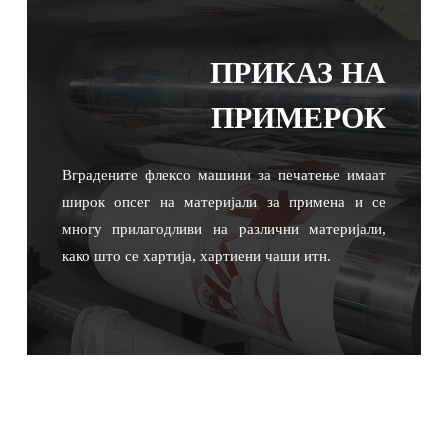
ПРИКАЗ НА
ПРИМЕРОК
Вградените флексо машини за печатење имаат
широк опсег на материјали за примена и се
многу прилагодливи на различни материјали,
како што се хартија, хартиени чаши итн.