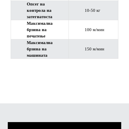
Опсег на
контрола на
10-50 кг
затегнатоста
Максимална
брзина на
100 м/мин
печатење
Максимална
брзина на
150 м/мин
машината