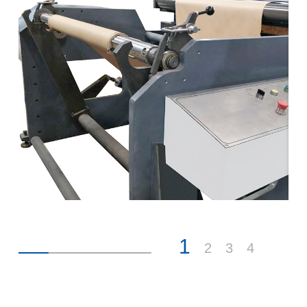
1
2
3
4