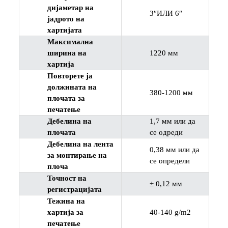
дијаметар на
3″ИЛИ 6″
јадрото на
хартијата
Максимална
ширина на
1220 мм
хартија
Повторете ја
должината на
380-1200 мм
плочата за
печатење
Дебелина на
1,7 мм или да
плочата
се одреди
Дебелина на лента
0,38 мм или да
за монтирање на
се определи
плоча
Точност на
± 0,12 мм
регистрацијата
Тежина на
хартија за
40-140 g/m2
печатење