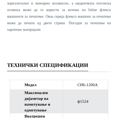
хоризонтално и линеарно независно, а заедничката погонска
осовина може да се користи за возење на Inline флексо
машините за печатење. Оваа серија флексо машини за печатење
може да печати од двете страни. Погоден за печатење на
хартиени материјали.
ТЕХНИЧКИ СПЕЦИФИКАЦИИ
Модел
CH6-1200A
Максимален
дијаметар на
ф1524
намотување и
одмотување
Внатрешен