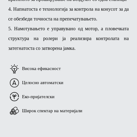
4. Напнатоста е технологија за контрола на конусот за да
се обезбеди точноста на препечатувањето.
5. Намотувањето е управувано од мотор, а пловечката
структура на ролери ја реализира контролата на
затегнатоста со затворена јамка.
Висока ефикасност
Целосно автоматски
Еко-пријателски
Широк спектар на материјали