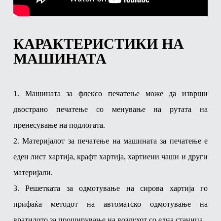
КАРАКТЕРИСТИКИ НА
МАШИНАТА
1. Машината за флексо печатење може да изврши
двострано печатење со менување на рутата на
пренесување на подлогата.
2. Материјалот за печатење на машината за печатење е
еден лист хартија, крафт хартија, хартиени чаши и други
материјали.
3. Решетката за одмотување на сирова хартија го
прифаќа методот на автоматско одмотување на
вратилото за проширување на воздухот со една станица.